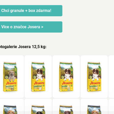
Chci granule + box zdarma!
Více o značce Josera >
togalerie Josera 12,5 kg: