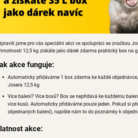
ipravili jsme pro vás speciální akci ve spolupráci se značkou Jo
hmotnosti 12,5 kg získáte jako dárek zdarma praktický box na gr
ak akce funguje:
Automaticky přidáváme 1 box zdarma ke každé objednávce, 
Josera 12,5 kg.
Více balení? Více boxů? Box se nepřidává ke každému balen
více kusů. Automaticky přidáváme pouze jeden. Pokud si př
objednaných balení), napište nám to do poznámky k objedná
latnost akce: