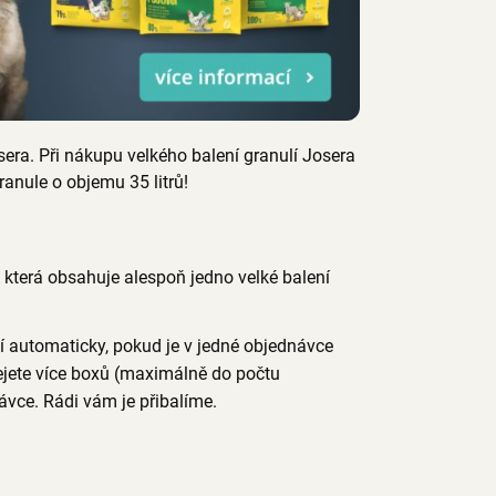
sera. Při nákupu velkého balení granulí Josera
anule o objemu 35 litrů!
která obsahuje alespoň jedno velké balení
í automaticky, pokud je v jedné objednávce
ejete více boxů (maximálně do počtu
vce. Rádi vám je přibalíme.