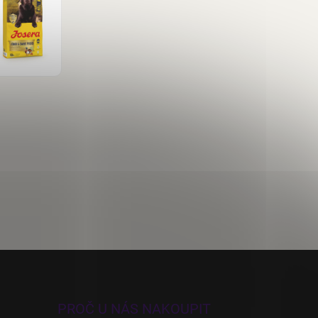
PROČ U NÁS NAKOUPIT