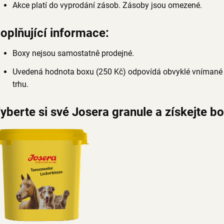
Akce platí do vyprodání zásob. Zásoby jsou omezené.
oplňující informace:
Boxy nejsou samostatně prodejné.
Uvedená hodnota boxu (250 Kč) odpovídá obvyklé vnímané 
trhu.
yberte si své Josera granule a získejte b