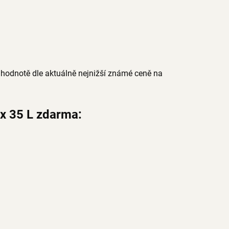
hodnotě dle aktuálně nejnižší známé ceně na
ox 35 L zdarma: