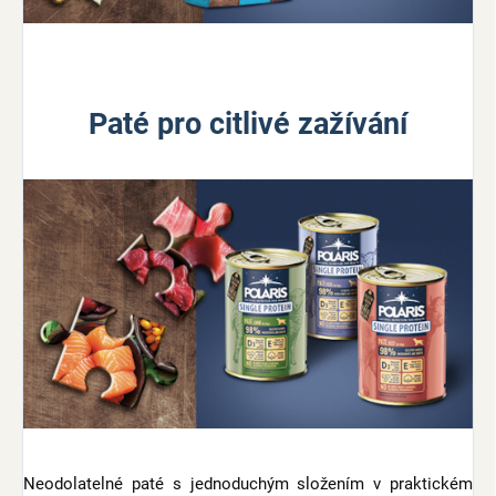
Paté pro citlivé zažívání
Neodolatelné paté s jednoduchým složením v praktickém