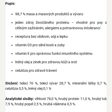
Popis:
98,7 % masa a masových produktů a vývaru
jeden zdroj živočišného proteinu – vhodné pro psy s
citlivým zažíváním, alergiemi a potravinovou intolerancí
receptura bez obilovin, sóji a lepku
vitamin D3 pro silné kosti a zuby
vitamin E pro správnou funkci imunitního systému
lněný olej a zinek pro zdravou kůži a srst
celulóza pro zdravé trávení
Složení:
telecí 70 %, telecí vývar 28,7 %, minerální látky 0,7 %,
celulóza 0,5 %, lněný olej 0,1 %
Analytické složky:
vlhkost 78,0 %, hrubý protein 11,0 %, hrubý tuk
7,5 %, hrubý popel 2,5 %, hrubá vláknina 0,5 %.