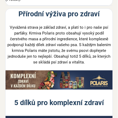
Přírodní výživa pro zdraví
Vyvážená strava je základ zdraví, a platí to i pro naše psí
parťáky. Krmiva Polaris proto obsahují vysoký podíl
čerstvého masa a přírodní ingredience, které komplexně
podporují každý dílek zdraví vašeho psa. S každým balením
krmiva Polaris máte jistotu, že svému psovi dopřejete
jednoduše jen to nejlepší. Obsahují totiž 5 dílků, ze kterých
se skládá psí zdraví a vitalita.
5 dílků pro komplexní zdraví