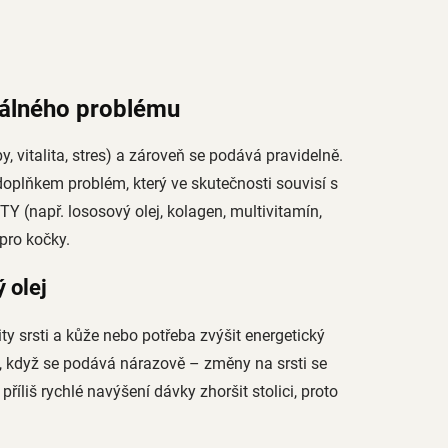
reálného problému
y, vitalita, stres) a zároveň se podává pravidelně.
 doplňkem problém, který ve skutečnosti souvisí s
Y (např. lososový olej, kolagen, multivitamín,
pro kočky.
 olej
ty srsti a kůže nebo potřeba zvýšit energetický
y, když se podává nárazově – změny na srsti se
příliš rychlé navýšení dávky zhoršit stolici, proto