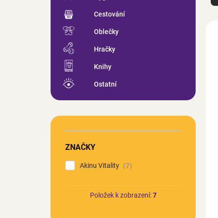
z
e
Cestování
n
V
Oblečky
í
ý
p
p
Hračky
r
i
o
s
Knihy
d
p
Ostatní
u
r
k
o
t
d
ů
u
k
t
ZNAČKY
ů
Akinu Vitality
7
Položek k zobrazení:
7