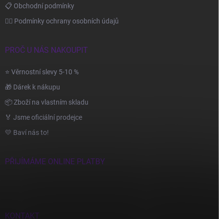
📋 Obchodní podmínky
🙆‍♂️ Podmínky ochrany osobních údajů
PROČ U NÁS NAKOUPIT
⭐ Věrnostní slevy 5-10 %
🎁 Dárek k nákupu
📦 Zboží na vlastním skladu
🏅 Jsme oficiální prodejce
💛 Baví nás to!
PŘIJÍMÁME ONLINE PLATBY
KONTAKT