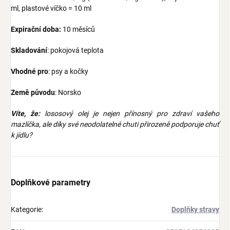
ml, plastové víčko = 10 ml
Expirační doba:
10 měsíců
Skladování
: pokojová teplota
Vhodné pro
: psy a kočky
Země původu
: Norsko
Víte, že:
lososový olej je nejen přínosný pro zdraví vašeho
mazlíčka, ale díky své neodolatelné chuti přirozeně podporuje chuť
k jídlu?
Doplňkové parametry
Kategorie
:
Doplňky stravy