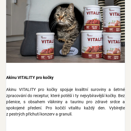
Akinu VITALITY pro kočky
Akinu VITALITY pro kočky spojuje kvalitní suroviny a šetrné
zpracování do receptur, které potěší i ty nejvybíravější kočky. Bez
pšenice, s obsahem vlákniny a taurinu pro zdravé srdce a
spokojené předení. Pro kočičí vitalitu každý den. Vybírejte
z pestrých příchutí konzerv a granulí.