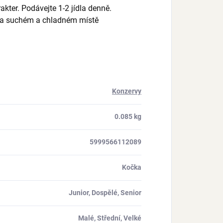
ter. Podávejte 1-2 jídla denně.
e na suchém a chladném místě
Konzervy
0.085 kg
5999566112089
Kočka
Junior, Dospělé, Senior
Malé, Střední, Velké