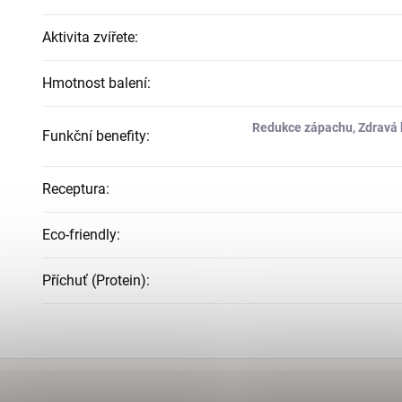
Aktivita zvířete
:
Hmotnost balení
:
Redukce zápachu, Zdravá ků
Funkční benefity
:
Receptura
:
Eco-friendly
:
Příchuť (Protein)
: