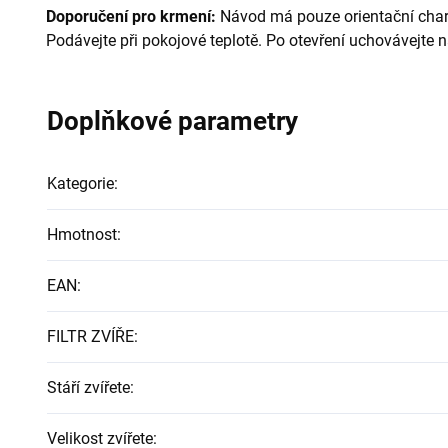
Doporučení pro krmení:
Návod má pouze orientační charak
Podávejte při pokojové teplotě. Po otevření uchovávejt
Doplňkové parametry
Kategorie
:
Hmotnost
:
EAN
:
FILTR ZVÍŘE
:
Stáří zvířete
:
Velikost zvířete
: