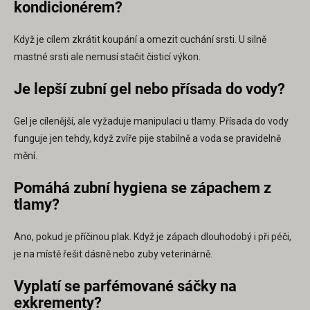
kondicionérem?
Když je cílem zkrátit koupání a omezit cuchání srsti. U silně
mastné srsti ale nemusí stačit čisticí výkon.
Je lepší zubní gel nebo přísada do vody?
Gel je cílenější, ale vyžaduje manipulaci u tlamy. Přísada do vody
funguje jen tehdy, když zvíře pije stabilně a voda se pravidelně
mění.
Pomáhá zubní hygiena se zápachem z
tlamy?
Ano, pokud je příčinou plak. Když je zápach dlouhodobý i při péči,
je na místě řešit dásně nebo zuby veterinárně.
Vyplatí se parfémované sáčky na
exkrementy?