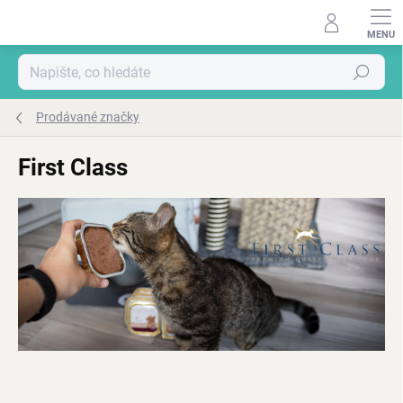
Přejít
na
obsah
Hledat
Prodávané značky
First Class