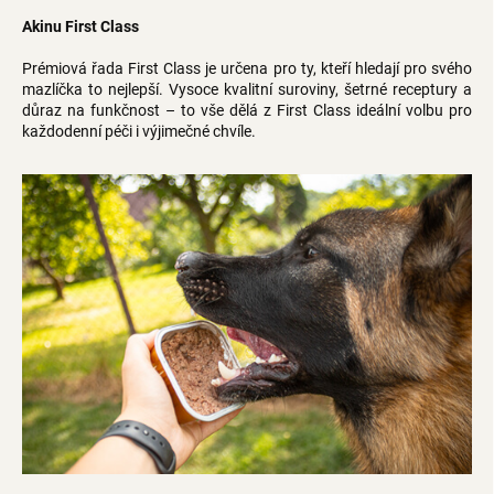
Akinu First Class
Prémiová řada First Class je určena pro ty, kteří hledají pro svého
mazlíčka to nejlepší. Vysoce kvalitní suroviny, šetrné receptury a
důraz na funkčnost – to vše dělá z First Class ideální volbu pro
každodenní péči i výjimečné chvíle.