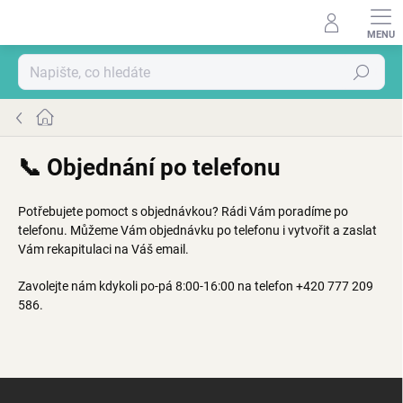
Přejít
na
obsah
Hledat
Domů
📞 Objednání po telefonu
Potřebujete pomoct s objednávkou? Rádi Vám poradíme po
telefonu. Můžeme Vám objednávku po telefonu i vytvořit a zaslat
Vám rekapitulaci na Váš email.
Zavolejte nám kdykoli po-pá 8:00-16:00 na telefon +420 777 209
586.
Z