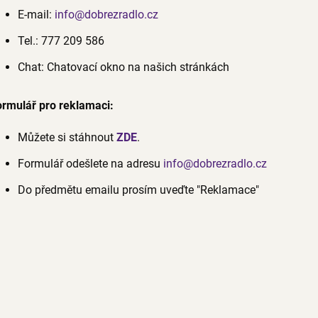
E-mail:
info@dobrezradlo.cz
Tel.: 777 209 586
Chat: Chatovací okno na našich stránkách
ormulář pro reklamaci:
Můžete si stáhnout
ZDE
.
Formulář odešlete na adresu
info@dobrezradlo.cz
Do předmětu emailu prosím uveďte "Reklamace"