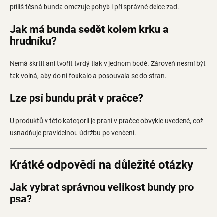
příliš těsná bunda omezuje pohyb i při správné délce zad.
Jak má bunda sedět kolem krku a
hrudníku?
Nemá škrtit ani tvořit tvrdý tlak v jednom bodě. Zároveň nesmí být
tak volná, aby do ní foukalo a posouvala se do stran.
Lze psí bundu prát v pračce?
U produktů v této kategorii je praní v pračce obvykle uvedené, což
usnadňuje pravidelnou údržbu po venčení.
Krátké odpovědi na důležité otázky
Jak vybrat správnou velikost bundy pro
psa?