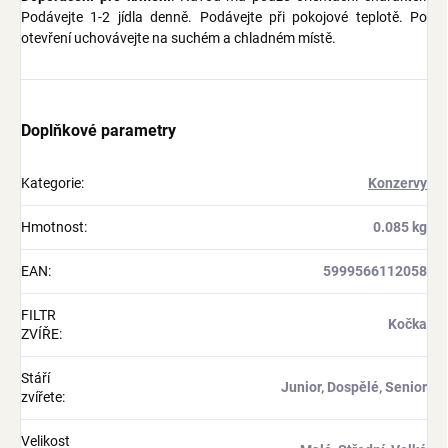
Podávejte 1-2 jídla denně. Podávejte při pokojové teplotě. Po
otevření uchovávejte na suchém a chladném místě.
Doplňkové parametry
Kategorie
:
Konzervy
Hmotnost
:
0.085 kg
EAN
:
5999566112058
FILTR
Kočka
ZVÍŘE
:
Stáří
Junior, Dospělé, Senior
zvířete
:
Velikost