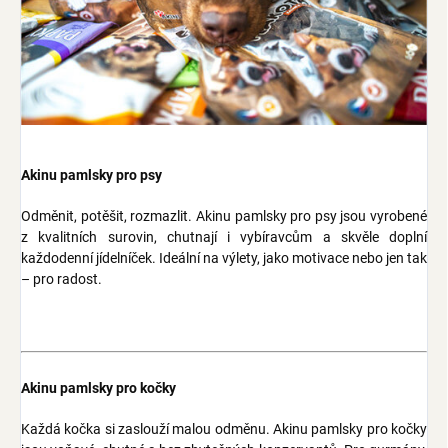
Akinu pamlsky pro psy
Odměnit, potěšit, rozmazlit. Akinu pamlsky pro psy jsou vyrobené
z kvalitních surovin, chutnají i vybíravcům a skvěle doplní
každodenní jídelníček. Ideální na výlety, jako motivace nebo jen tak
– pro radost.
Akinu pamlsky pro kočky
Každá kočka si zaslouží malou odměnu. Akinu pamlsky pro kočky