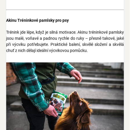
Akinu Tréninkové pamlsky pro psy
Trénink jde lépe, když je silná motivace. Akinu tréninkové pamlsky
jsou malé, voňavé a padnou rychle do ruky – přesně takové, jaké
při výcviku potřebujete. Praktické balení, skvělé složení a skvělá
chuť z nich dělají ideální výcvikovou pomůcku.