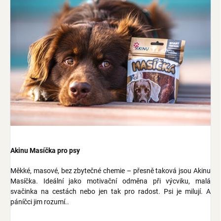
Akinu Masíčka pro psy
Měkké, masové, bez zbytečné chemie – přesně taková jsou Akinu
Masíčka. Ideální jako motivační odměna při výcviku, malá
svačinka na cestách nebo jen tak pro radost. Psi je milují. A
páníčci jim rozumí..