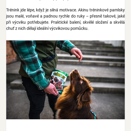
Trénink jde lépe, když je silná motivace. Akinu tréninkové pamlsky
jsou malé, voňavé a padnou rychle do ruky – přesně takové, jaké
při výcviku potřebujete. Praktické balení, skvělé složení a skvělá
chuť z nich dělají ideální výcvikovou pomůcku.