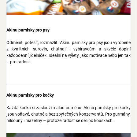
Akinu pamlsky pro psy
Odměnit, potěšit, rozmazlit. Akinu pamlsky pro psy jsou vyrobené
z kvalitních surovin, chutnají i vybíravcům a skvěle doplní
každodenní jídelníček. Ideální na výlety, jako motivace nebo jen tak
– pro radost.
Akinu pamlsky pro kočky
Každá kočka si zaslouží malou odměnu. Akinu pamlsky pro kočky
jsou voňavé, chutné a bez zbytečných konzervantů. Pro gurmány,
mlsouny i mazelíny – protože radost se dělí po kouskách.