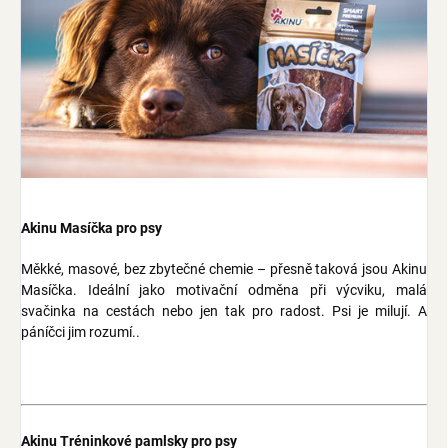
Akinu Masíčka pro psy
Měkké, masové, bez zbytečné chemie – přesně taková jsou Akinu
Masíčka. Ideální jako motivační odměna při výcviku, malá
svačinka na cestách nebo jen tak pro radost. Psi je milují. A
páníčci jim rozumí..
Akinu Tréninkové pamlsky pro psy