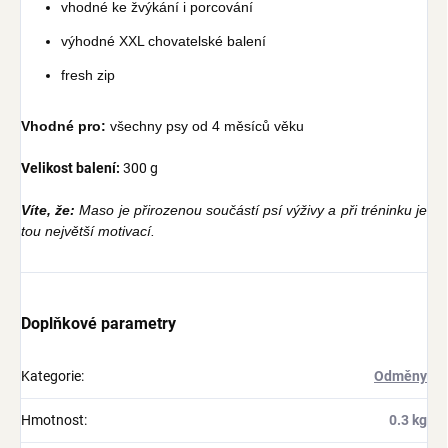
vhodné ke žvýkání i porcování
výhodné XXL chovatelské balení
fresh zip
Vhodné pro:
všechny psy od 4 měsíců věku
Velikost balení:
300 g
Víte, že:
Maso je přirozenou součástí psí výživy a při tréninku je
tou největší motivací.
Doplňkové parametry
Kategorie
:
Odměny
Hmotnost
:
0.3 kg