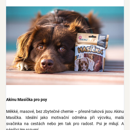
Akinu Masíčka pro psy
Měkké, masové, bez zbytečné chemie – přesně taková jsou Akinu
Masíčka. Ideální jako motivační odměna při výcviku, malá
svačinka na cestách nebo jen tak pro radost. Psi je milují. A
páníčci jim rozumí..