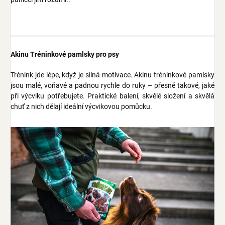
Akinu Tréninkové pamlsky pro psy
Trénink jde lépe, když je silná motivace. Akinu tréninkové pamlsky
jsou malé, voňavé a padnou rychle do ruky – přesně takové, jaké
při výcviku potřebujete. Praktické balení, skvělé složení a skvělá
chuť z nich dělají ideální výcvikovou pomůcku.