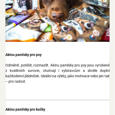
Akinu pamlsky pro psy
Odměnit, potěšit, rozmazlit. Akinu pamlsky pro psy jsou vyrobené
z kvalitních surovin, chutnají i vybíravcům a skvěle doplní
každodenní jídelníček. Ideální na výlety, jako motivace nebo jen tak
– pro radost.
Akinu pamlsky pro kočky