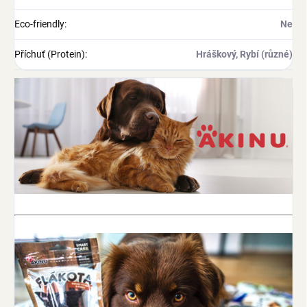
Eco-friendly
:
Ne
Příchuť (Protein)
:
Hráškový, Rybí (různé)