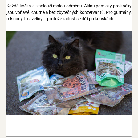
Každá kočka si zaslouží malou odměnu. Akinu pamlsky pro kočky
jsou voňavé, chutné a bez zbytečných konzervantů. Pro gurmány,
mlsouny i mazelíny – protože radost se dělí po kouskách.