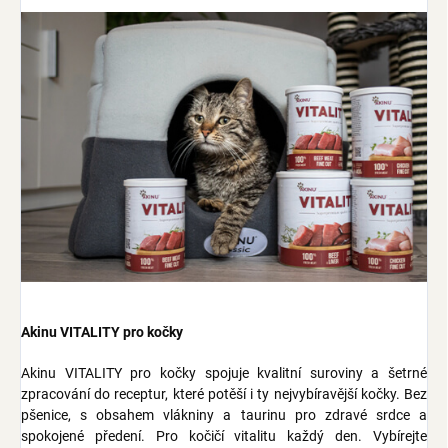
Akinu VITALITY pro kočky
Akinu VITALITY pro kočky spojuje kvalitní suroviny a šetrné
zpracování do receptur, které potěší i ty nejvybíravější kočky. Bez
pšenice, s obsahem vlákniny a taurinu pro zdravé srdce a
spokojené předení. Pro kočičí vitalitu každý den. Vybírejte