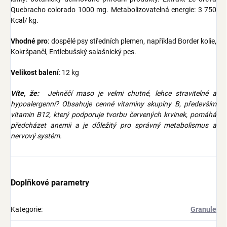
Quebracho colorado 1000 mg. Metabolizovatelná energie: 3 750
Kcal/ kg.
Vhodné pro
: dospělé psy středních plemen, například Border kolie,
Kokršpaněl, Entlebušský salašnický pes.
Velikost balení
: 12 kg
Víte, že:
Jehněčí maso je velmi chutné, lehce stravitelné a
hypoalergenní? Obsahuje cenné vitaminy skupiny B, především
vitamin B12, který podporuje tvorbu červených krvinek, pomáhá
předcházet anemii a je důležitý pro správný metabolismus a
nervový systém.
Doplňkové parametry
Kategorie
:
Granule