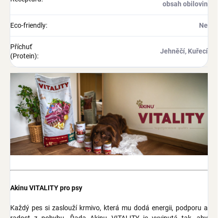
obsah obilovin
Eco-friendly
:
Ne
Příchuť
Jehněčí, Kuřecí
(Protein)
:
Akinu VITALITY pro psy
Každý pes si zaslouží krmivo, která mu dodá energii, podporu a