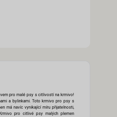
em pro malé psy s citlivostí na krmivo!
nami a bylinkami. Toto krmivo pro psy s
má navíc vynikající míru přijatelnosti,
 Krmivo pro citlivé psy malých plemen