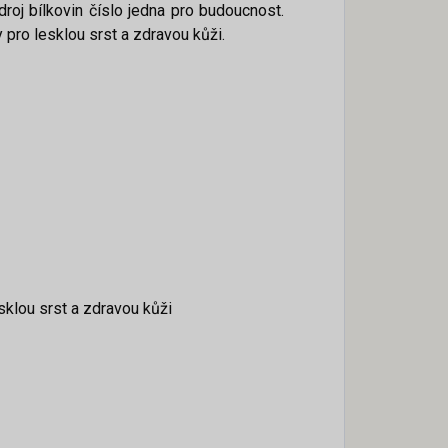
droj bílkovin číslo jedna pro budoucnost.
pro lesklou srst a zdravou kůži.
sklou srst a zdravou kůži