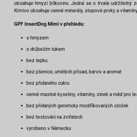
obsahuje hmyzí bílkovinu. Jedná se o trvale udržitelný z
Krmivo obsahuje cenné minerály, stopové prvky a vitamíny 
GPF InsectDog Mimi v přehledu:
s hmyzem
s drůbežím tukem
bez lepku
bez pšenice, umělých přísad, barviv a aromat
bez přidaného cukru
cenné mastné kyseliny, vitamíny, zinek a měď pro le
bez přidaných geneticky modifikovaných složek
bez testování na zvířatech
vyrobeno v Německu