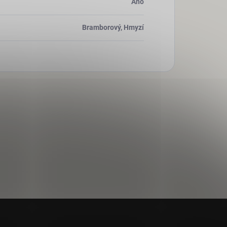
Ano
Bramborový, Hmyzí