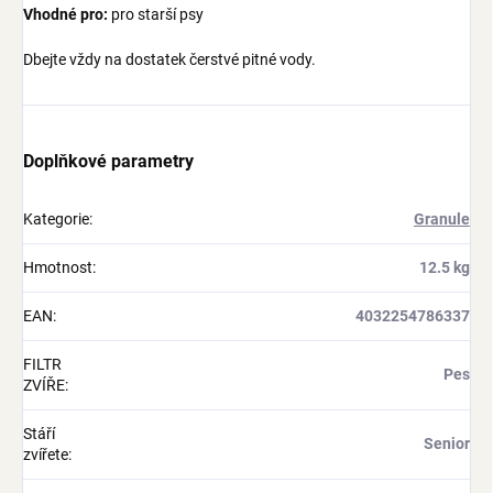
Vhodné pro:
pro starší psy
Dbejte vždy na dostatek čerstvé pitné vody.
Doplňkové parametry
Kategorie
:
Granule
Hmotnost
:
12.5 kg
EAN
:
4032254786337
FILTR
Pes
ZVÍŘE
:
Stáří
Senior
zvířete
: