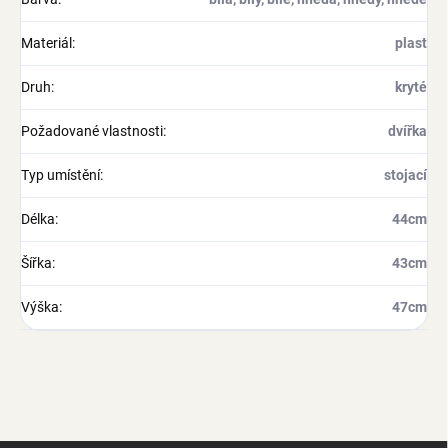
Materiál
:
plast
Druh
:
kryté
Požadované vlastnosti
:
dvířka
Typ umístění
:
stojací
Délka
:
44cm
Šířka
:
43cm
Výška
:
47cm