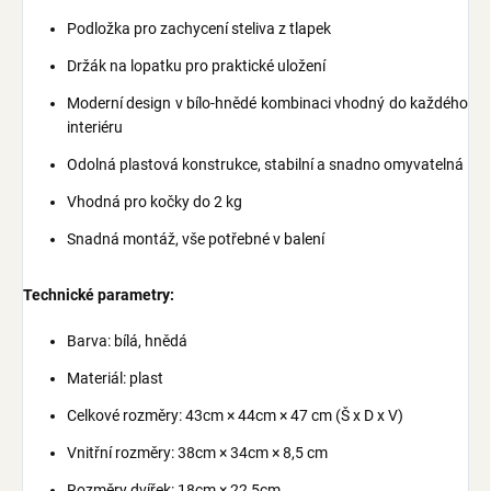
Podložka pro zachycení steliva z tlapek
Držák na lopatku pro praktické uložení
Moderní design v bílo-hnědé kombinaci vhodný do každého
interiéru
Odolná plastová konstrukce, stabilní a snadno omyvatelná
Vhodná pro kočky do 2 kg
Snadná montáž, vše potřebné v balení
Technické parametry:
Barva: bílá, hnědá
Materiál: plast
Celkové rozměry: 43cm × 44cm × 47 cm (Š x D x V)
Vnitřní rozměry: 38cm × 34cm × 8,5 cm
Rozměry dvířek: 18cm × 22,5cm