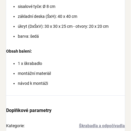
sisalové tyče: Ø 8 cm
základní deska (ŠxH): 40 x 40 cm
úkryt (DxŠxV): 30 x 30 x 25 cm - otvory: 20 x 20 cm
barva: šedá
Obsah balení:
1 x škrabadlo
montážní materiál
návod k montáži
Doplňkové parametry
Kategorie
:
Škrabadla a odpočívadla