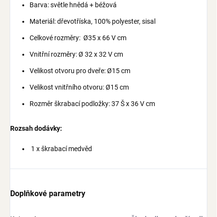
Barva: světle hnědá + béžová
Materiál: dřevotříska, 100% polyester, sisal
Celkové rozměry: Ø35 x 66 V cm
Vnitřní rozměry: Ø 32 x 32 V cm
Velikost otvoru pro dveře: Ø15 cm
Velikost vnitřního otvoru: Ø15 cm
Rozměr škrabací podložky: 37 Š x 36 V cm
Rozsah dodávky:
1 x škrabací medvěd
Doplňkové parametry