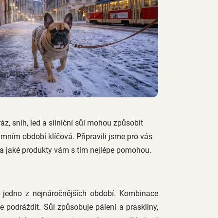
z, sníh, led a silniční sůl mohou způsobit
zimním období klíčová. Připravili jsme pro vás
— a jaké produkty vám s tím nejlépe pomohou.
ě jedno z nejnáročnějších období. Kombinace
 podráždit. Sůl způsobuje pálení a praskliny,