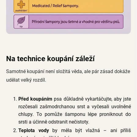
Na technice koupání záleží
Samotné koupání není složitá věda, ale pár zásad dokáže
udělat velký rozdíl.
Před koupáním
psa důkladně vykartáčujte, aby jste
rozčesali zašmodrchanou srst a vyčesali uvolněné
chlupy. To pomůže šamponu lépe proniknout do
srsti a účinně odstranit nečistoty.
Teplota vody
by měla být vlažná – ani příliš