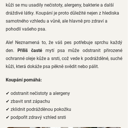
kůži se mu usadily nečistoty, alergeny, bakterie a další
dráždivé látky. Koupání je proto důležité nejen z hlediska
samotného vzhledu a vůně, ale hlavně pro zdraví a
pohodlí vašeho psa.
Ale! Neznamená to, že váš pes potřebuje sprchu každý
den.
Příliš časté
mytí psa může odstranit přirozené
ochranné oleje kůže a srsti, což vede k podrážděné, suché
kůži, která dokáže psa pěkně svědit nebo pálit.
Koupání pomáhá:
✔ odstranit nečistoty a alergeny
✔ zbavit srst zápachu
✔ zklidnit podrážděnou pokožku
✔ podpořit zdravý vzhled srsti