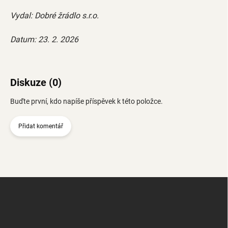
Vydal: Dobré žrádlo s.r.o.
Datum: 23. 2. 2026
Diskuze (0)
Buďte první, kdo napíše příspěvek k této položce.
Přidat komentář
Z
á
p
a
t