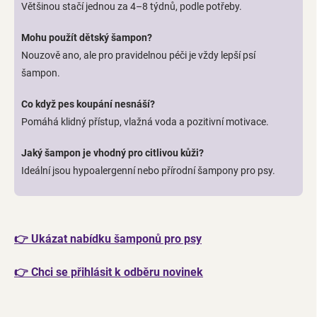
Většinou stačí jednou za 4–8 týdnů, podle potřeby.
Mohu použít dětský šampon?
Nouzově ano, ale pro pravidelnou péči je vždy lepší psí
šampon.
Co když pes koupání nesnáší?
Pomáhá klidný přístup, vlažná voda a pozitivní motivace.
Jaký šampon je vhodný pro citlivou kůži?
Ideální jsou hypoalergenní nebo přírodní šampony pro psy.
👉
Ukázat nabídku šamponů pro psy
👉
Chci se přihlásit k odběru novinek