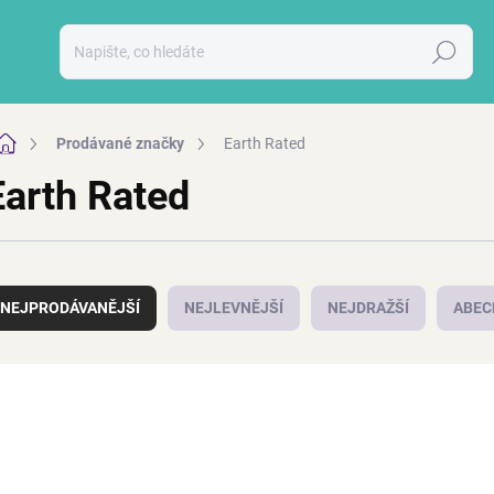
Hledat
Domů
Prodávané značky
Earth Rated
Earth Rated
NEJPRODÁVANĚJŠÍ
NEJLEVNĚJŠÍ
NEJDRAŽŠÍ
ABEC