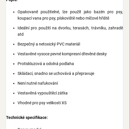
Opakovaně použitelné, lze použít jako bazén pro psy,
koupací vana pro psy, pískoviště nebo míčové hřiště
Ideální pro použití na dvorku, terasách, trávníku, zahradě
atd
Bezpečný a netoxický PVC materiál
Vestavěné vysoce pevné kompresní dřevěné desky
Protiskluzová a odolná podlaha
Skládací, snadno se uchovává a přepravuje
Není nutné nafukování
Vestavěná vypouštěcí zátka
Vhodné pro psy velikosti XS
Technické specifikace: