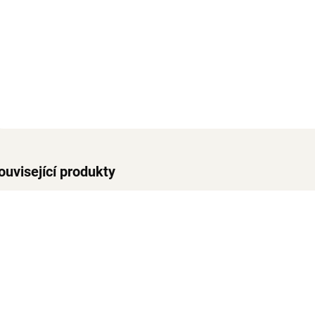
ouvisející produkty
VYPRODÁNO
SKLADEM