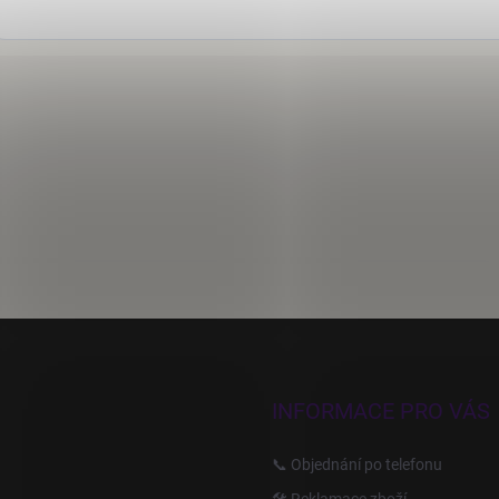
INFORMACE PRO VÁS
📞 Objednání po telefonu