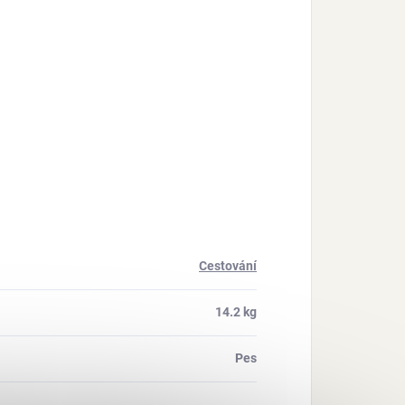
Cestování
14.2 kg
Pes