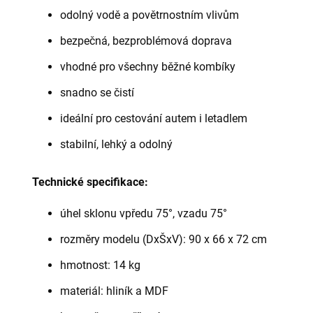
odolný vodě a povětrnostním vlivům
bezpečná, bezproblémová doprava
vhodné pro všechny běžné kombíky
snadno se čistí
ideální pro cestování autem i letadlem
stabilní, lehký a odolný
Technické specifikace:
úhel sklonu vpředu 75°, vzadu 75°
rozměry modelu (DxŠxV): 90 x 66 x 72 cm
hmotnost: 14 kg
materiál: hliník a MDF