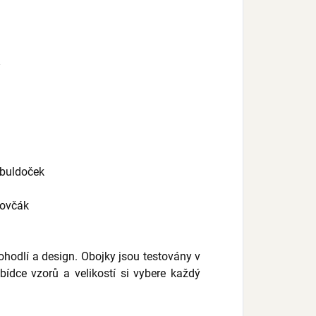
 buldoček
ý ovčák
ohodlí a design. Obojky jsou testovány v
bídce vzorů a velikostí si vybere každý