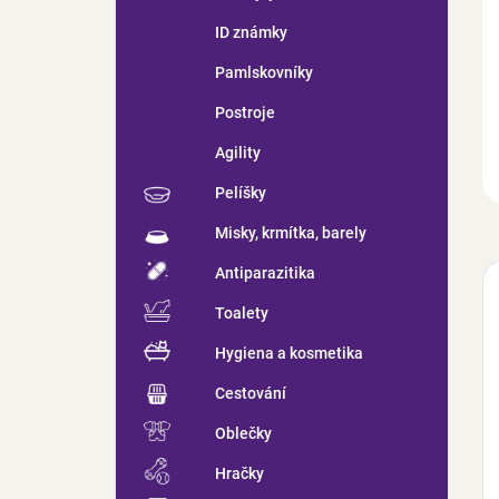
ID známky
Pamlskovníky
Postroje
Agility
Pelíšky
Misky, krmítka, barely
Antiparazitika
Toalety
Hygiena a kosmetika
Cestování
Oblečky
Hračky