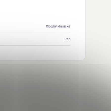
Obojky klasické
Pes