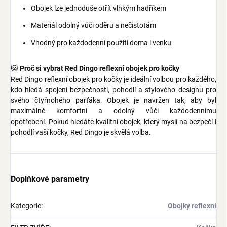
Obojek lze jednoduše otřít vlhkým hadříkem
Materiál odolný vůči oděru a nečistotám
Vhodný pro každodenní použití doma i venku
🐱
Proč si vybrat Red Dingo reflexní obojek pro kočky
Red Dingo reflexní obojek pro kočky je ideální volbou pro každého,
kdo hledá spojení bezpečnosti, pohodlí a stylového designu pro
svého čtyřnohého parťáka. Obojek je navržen tak, aby byl
maximálně komfortní a odolný vůči každodennímu
opotřebení. Pokud hledáte kvalitní obojek, který myslí na bezpečí i
pohodlí vaší kočky, Red Dingo je skvělá volba.
Doplňkové parametry
Kategorie
:
Obojky reflexní