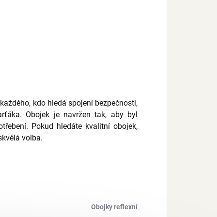
o každého, kdo hledá spojení bezpečnosti,
rťáka. Obojek je navržen tak, aby byl
ebení. Pokud hledáte kvalitní obojek,
skvělá volba.
Obojky reflexní