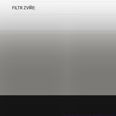
FILTR ZVÍŘE
: