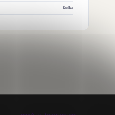
Kočka