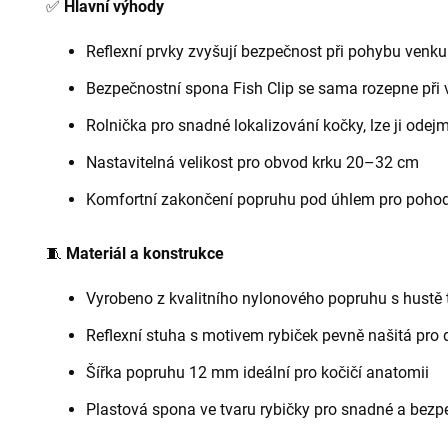
✅
Hlavní výhody
Reflexní prvky zvyšují bezpečnost při pohybu venku
Bezpečnostní spona Fish Clip se sama rozepne při 
Rolnička pro snadné lokalizování kočky, lze ji odej
Nastavitelná velikost pro obvod krku 20–32 cm
Komfortní zakončení popruhu pod úhlem pro pohod
🧵
Materiál a konstrukce
Vyrobeno z kvalitního nylonového popruhu s hustě 
Reflexní stuha s motivem rybiček pevně našitá pro 
Šířka popruhu 12 mm ideální pro kočičí anatomii
Plastová spona ve tvaru rybičky pro snadné a bezp