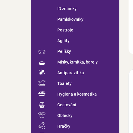
ID známky
Pamlskovníky
Postroje
Agility
Pelíšky
Misky, krmítka, barely
Antiparazitika
Toalety
Hygiena a kosmetika
Cestování
Oblečky
Hračky