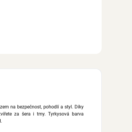
EPTAT SE
zem na bezpečnost, pohodlí a styl. Díky
zvířete za šera i tmy. Tyrkysová barva
.