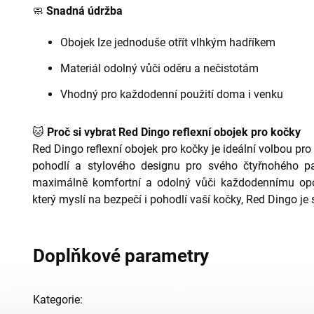
🧼
Snadná údržba
Obojek lze jednoduše otřít vlhkým hadříkem
Materiál odolný vůči oděru a nečistotám
Vhodný pro každodenní použití doma i venku
🐱
Proč si vybrat Red Dingo reflexní obojek pro kočky
Red Dingo reflexní obojek pro kočky je ideální volbou pr
pohodlí a stylového designu pro svého čtyřnohého pa
maximálně komfortní a odolný vůči každodennímu opotř
který myslí na bezpečí i pohodlí vaší kočky, Red Dingo je 
Doplňkové parametry
Kategorie
: