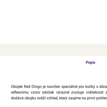
Z
Popis
Obojek Red Dingo je navržen speciálně pro kočky s důra
reflexnímu vzoru rybiček výrazně zvyšuje viditelnost 
dodává obojku svěží vzhled, který zaujme na první pohled