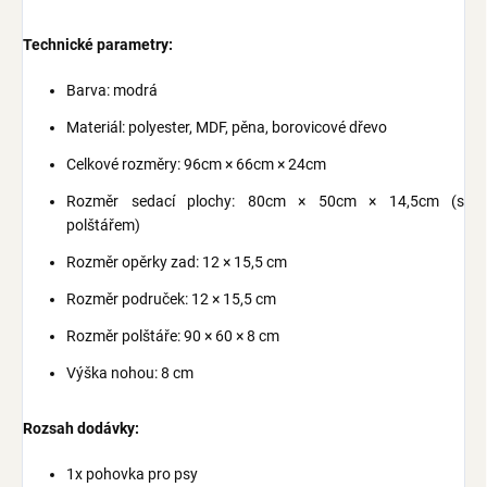
Technické parametry:
Barva: modrá
Materiál: polyester, MDF, pěna, borovicové dřevo
Celkové rozměry: 96cm × 66cm × 24cm
Rozměr sedací plochy: 80cm × 50cm × 14,5cm (s
polštářem)
Rozměr opěrky zad: 12 × 15,5 cm
Rozměr područek: 12 × 15,5 cm
Rozměr polštáře: 90 × 60 × 8 cm
Výška nohou: 8 cm
Rozsah dodávky:
1x pohovka pro psy