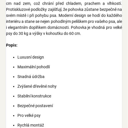
cm nad zem, což chrání před chladem, prachem a vlhkostí.
Protiskluzové podložky zajišťují, že pohovka zůstane bezpečně na
svém místě i při pohybu psa. Moderní design se hodí do každého
interiéru a stane se nejen pohodlným pelíškem pro vašeho psa, ale
i elegantním doplňkem domácnosti. Pohovka je vhodná pro velké
psy do 30 kg a výšky v kohoutku do 60 cm.
Popis:
Luxusní design
Maximální pohodlí
Snadná údržba
Zvýšené dřevěné nohy
Stabilní konstrukce
Bezpečné postavení
Pro velké psy
Rychlá montáž