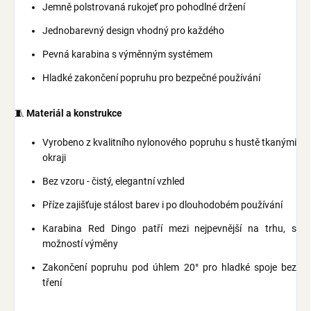
Jemně polstrovaná rukojeť pro pohodlné držení
Jednobarevný design vhodný pro každého
Pevná karabina s výměnným systémem
Hladké zakončení popruhu pro bezpečné používání
🧵
Materiál a konstrukce
Vyrobeno z kvalitního nylonového popruhu s hustě tkanými
okraji
Bez vzoru - čistý, elegantní vzhled
Příze zajišťuje stálost barev i po dlouhodobém používání
Karabina Red Dingo patří mezi nejpevnější na trhu, s
možností výměny
Zakončení popruhu pod úhlem 20° pro hladké spoje bez
tření