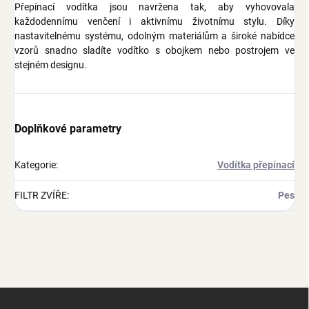
Přepínací vodítka jsou navržena tak, aby vyhovovala
každodennímu venčení i aktivnímu životnímu stylu. Díky
nastavitelnému systému, odolným materiálům a široké nabídce
vzorů snadno sladíte vodítko s obojkem nebo postrojem ve
stejném designu.
Doplňkové parametry
Kategorie
:
Vodítka přepínací
FILTR ZVÍŘE
:
Pes
Z