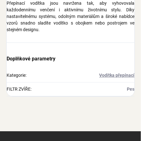
Přepínací vodítka jsou navržena tak, aby vyhovovala
každodennímu venčení i aktivnímu životnímu stylu. Díky
nastavitelnému systému, odolným materiálům a široké nabídce
vzorů snadno sladíte vodítko s obojkem nebo postrojem ve
stejném designu.
Doplňkové parametry
Kategorie
:
Vodítka přepínací
FILTR ZVÍŘE
:
Pes
Z