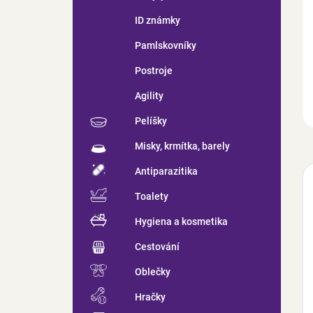
ID známky
Pamlskovníky
Postroje
Agility
Pelíšky
Misky, krmítka, barely
Antiparazitika
Toalety
Hygiena a kosmetika
Cestování
Oblečky
Hračky