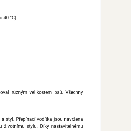
o 40 °C)
voval různým velikostem psů. Všechny
a styl. Přepínací vodítka jsou navržena
 životnímu stylu. Díky nastavitelnému