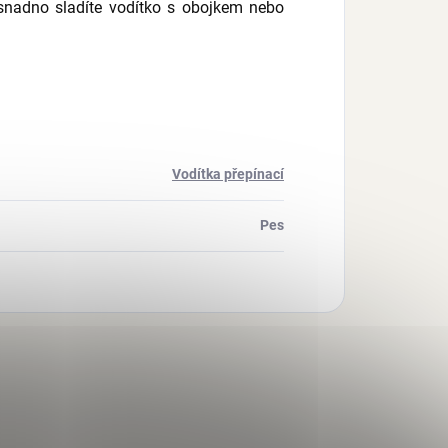
snadno sladíte vodítko s obojkem nebo
Vodítka přepínací
Pes