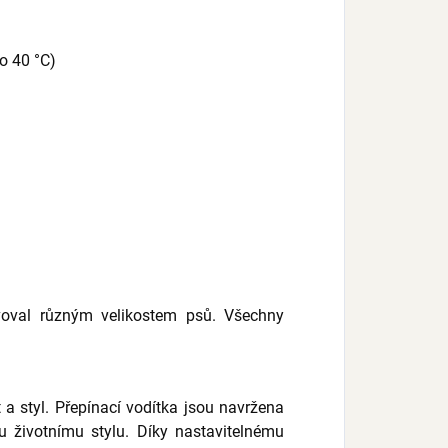
o 40 °C)
voval různým velikostem psů. Všechny
a styl. Přepínací vodítka jsou navržena
 životnímu stylu. Díky nastavitelnému