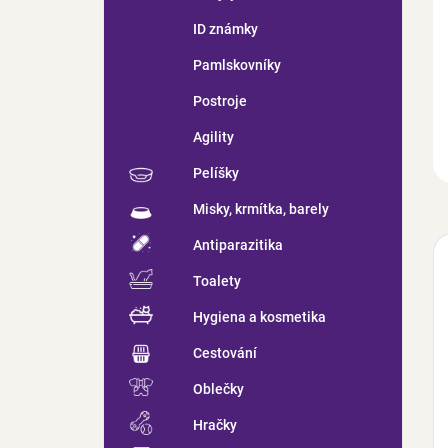
ID známky
Pamlskovníky
Postroje
Agility
Pelíšky
Misky, krmítka, barely
Antiparazitika
Toalety
Hygiena a kosmetika
Cestování
Oblečky
Hračky