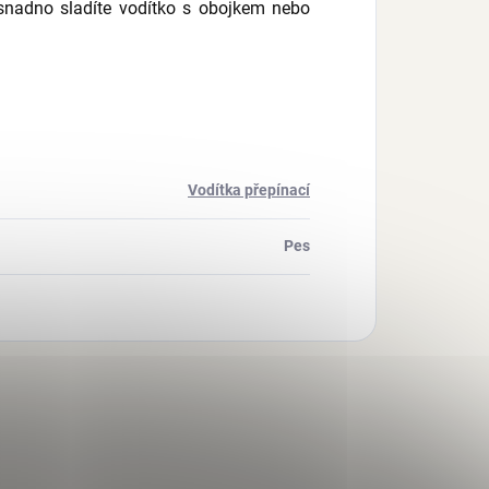
snadno sladíte vodítko s obojkem nebo
Vodítka přepínací
Pes